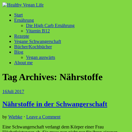
Start
Ernährung
Die High Carb Ernährung
Vitamin B12
Rezepte
Vegane Schwangerschaft
Bücher/Kochbücher
Blog
Vegan auswärts
About me
Tag Archives:
Nährstoffe
16
Juli 2017
Nährstoffe in der Schwangerschaft
by
Wiebke
⋅
Leave a Comment
Eine Schwangerschaft verlangt dem Körper einer Frau