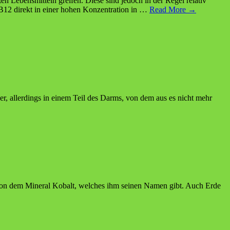
Lebensmitteln greifen. Diese sind jedoch in der Regel relativ
12 direkt in einer hohen Konzentration in
…
Read More →
, allerdings in einem Teil des Darms, von dem aus es nicht mehr
on dem Mineral Kobalt, welches ihm seinen Namen gibt. Auch Erde