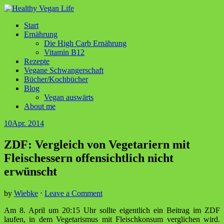
Start
Ernährung
Die High Carb Ernährung
Vitamin B12
Rezepte
Vegane Schwangerschaft
Bücher/Kochbücher
Blog
Vegan auswärts
About me
10
Apr. 2014
ZDF: Vergleich von Vegetariern mit
Fleischessern offensichtlich nicht
erwünscht
by
Wiebke
⋅
Leave a Comment
Am 8. April um 20:15 Uhr sollte eigentlich ein Beitrag im ZDF
laufen, in dem Vegetarismus mit Fleischkonsum verglichen wird.